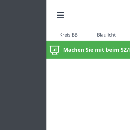
Kreis BB
Blaulicht
Machen Sie mit beim SZ