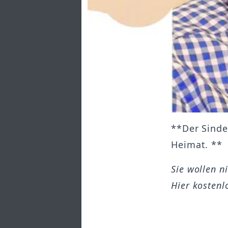
**Der Sinde
Heimat. **
Sie wollen n
Hier kostenl