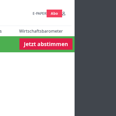
E-PAPER
Abo
s
Wirtschaftsbarometer
Jetzt abstimmen