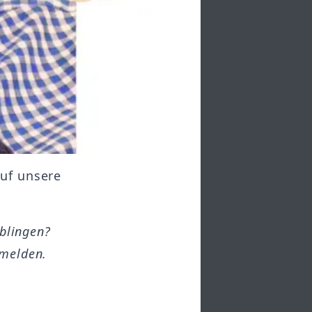
auf unsere
öblingen?
melden.