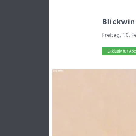
Blickwin
Freitag, 10. 
Artikel 
Exklusiv für A