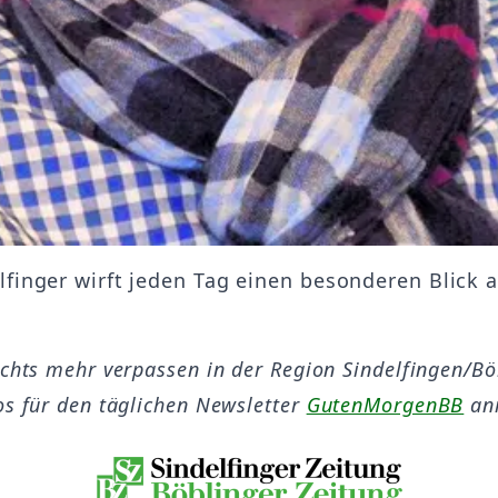
lfinger wirft jeden Tag einen besonderen Blick 
ichts mehr verpassen in der Region Sindelfingen/B
os für den täglichen Newsletter
GutenMorgenBB
an