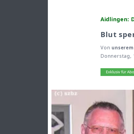
Aidlingen: 
Blut sp
Von
unserem
Donnerstag, 
Artikel 
Exklusiv für A