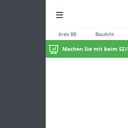
Kreis BB
Blaulicht
Machen Sie mit beim SZ