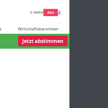
E-PAPER
Abo
s
Wirtschaftsbarometer
Jetzt abstimmen