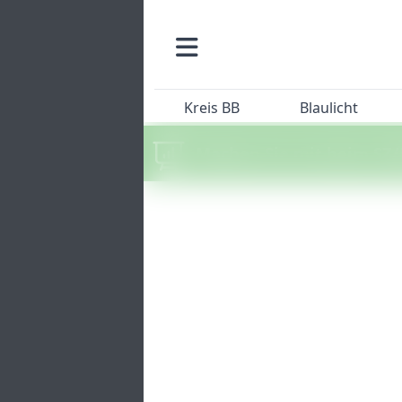
Kreis BB
Blaulicht
Machen Sie mit beim SZ