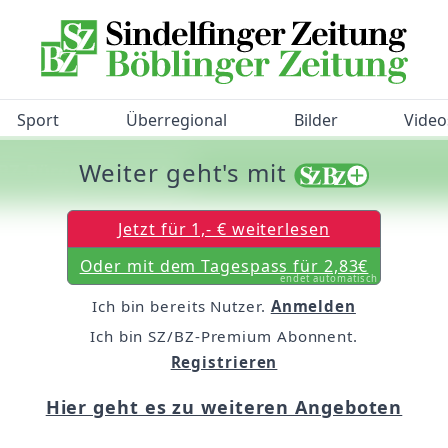
Sport
Überregional
Bilder
Video
Weiter geht's mit
/BZ-Bürgerbarometer!
Jetzt für 1,- € weiterlesen
Oder mit dem Tagespass für 2,83€
endet automatisch
Ich bin bereits Nutzer.
Anmelden
Ich bin SZ/BZ-Premium Abonnent.
Registrieren
Hier geht es zu weiteren Angeboten