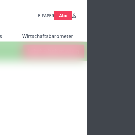
E-PAPER
Abo
s
Wirtschaftsbarometer
Jetzt abstimmen