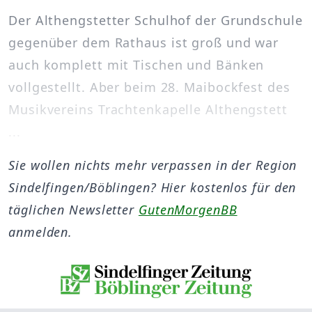
Der Althengstetter Schulhof der Grundschule
gegenüber dem Rathaus ist groß und war
auch komplett mit Tischen und Bänken
vollgestellt. Aber beim 28. Maibockfest des
Musikvereins Trachtenkapelle Althengstett
...
Sie wollen nichts mehr verpassen in der Region
Sindelfingen/Böblingen? Hier kostenlos für den
täglichen Newsletter
GutenMorgenBB
anmelden.