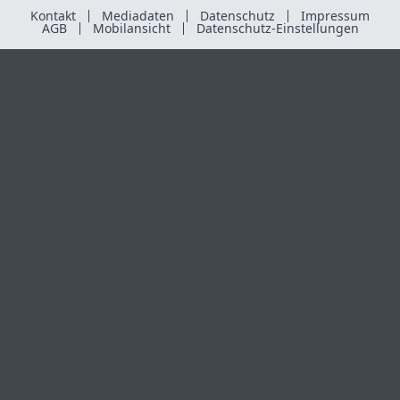
Kontakt
Mediadaten
Datenschutz
Impressum
AGB
Mobilansicht
Datenschutz-Einstellungen