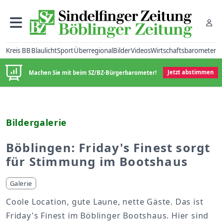
Kreis BB
Blaulicht
Sport
Überregional
Bilder
Videos
Wirtschaftsbarometer
Machen Sie mit beim SZ/BZ-Bürgerbarometer!
Jetzt abstimmen
Bildergalerie
Böblingen: Friday's Finest sorgt
für Stimmung im Bootshaus
Galerie
Coole Location, gute Laune, nette Gäste. Das ist
Friday's Finest im Böblinger Bootshaus. Hier sind