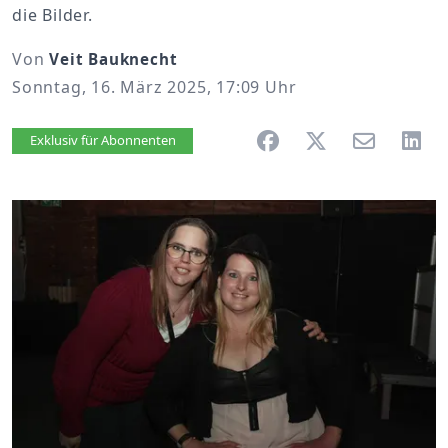
die Bilder.
Von
Veit Bauknecht
Sonntag, 16. März 2025, 17:09 Uhr
Artikel vorlesen
Exklusiv für Abonnenten