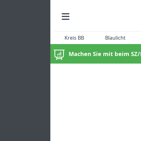
Kreis BB
Blaulicht
Machen Sie mit beim SZ