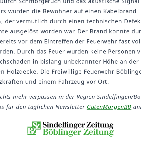
Durch Schmorgeruch und das akustische Signal
rs wurden die Bewohner auf einen Kabelbrand
 der vermutlich durch einen technischen Defek
te ausgelöst worden war. Der Brand konnte dur
reits vor dem Eintreffen der Feuerwehr fast vol
rden. Durch das Feuer wurden keine Personen ve
chschaden in bislang unbekannter Höhe an der
n Holzdecke. Die Freiwillige Feuerwehr Böbling
zkräften und einem Fahrzeug vor Ort.
ichts mehr verpassen in der Region Sindelfingen/B
os für den täglichen Newsletter
GutenMorgenBB
an