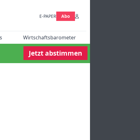
E-PAPER
Abo
s
Wirtschaftsbarometer
Jetzt abstimmen