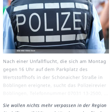
Nach einer Unfallflucht, die sich am Montag
gegen 16 Uhr auf dem Parkplatz des
Wertstoffhofs in der Schönaicher Straße in
Böblingen ereignete, sucht das Polizeirevier
Böblingen, Telefonnummer 07031 13-2500, ...
Sie wollen nichts mehr verpassen in der Region