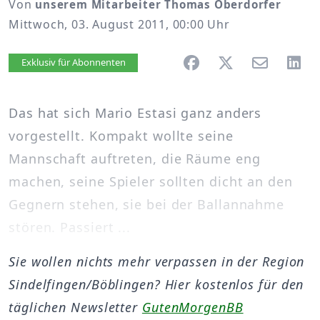
Von
unserem Mitarbeiter Thomas Oberdorfer
Mittwoch, 03. August 2011, 00:00 Uhr
Artikel vorlesen
Exklusiv für Abonnenten
Das hat sich Mario Estasi ganz anders
vorgestellt. Kompakt wollte seine
Mannschaft auftreten, die Räume eng
machen, seine Spieler sollten dicht an den
Gegnern stehen, sie bei der Ballannahme
stören. Passiert ...
Sie wollen nichts mehr verpassen in der Region
Sindelfingen/Böblingen? Hier kostenlos für den
täglichen Newsletter
GutenMorgenBB