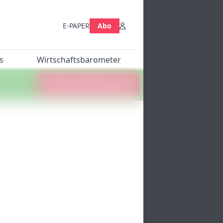
E-PAPER
Abo
s
Wirtschaftsbarometer
Jetzt abstimmen