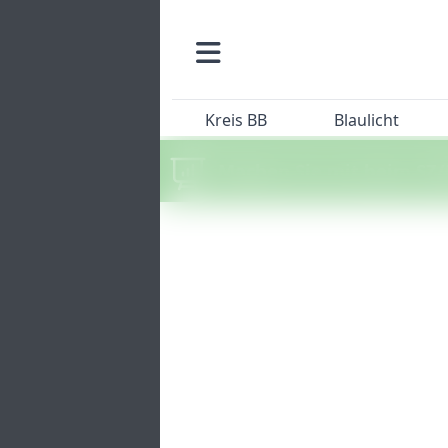
Kreis BB
Blaulicht
Machen Sie mit beim SZ