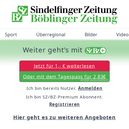
Sport
Überregional
Bilder
Video
Weiter geht's mit
/BZ-Bürgerbarometer!
Jetzt für 1,- € weiterlesen
Oder mit dem Tagespass für 2,83€
endet automatisch
Ich bin bereits Nutzer.
Anmelden
Ich bin SZ/BZ-Premium Abonnent.
Registrieren
Hier geht es zu weiteren Angeboten