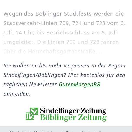
Wegen des Böblinger Stadtfests werden die
Stadtverkehr-Linien 709, 721 und 723 vom 3.
Juli, 14 Uhr, bis Betriebsschluss am 5. Juli
umgeleitet. Die Linien 709 und 723 fahren
über die Herrschaftsgartenstraße, ...
Sie wollen nichts mehr verpassen in der Region
Sindelfingen/Böblingen? Hier kostenlos für den
täglichen Newsletter
GutenMorgenBB
anmelden.