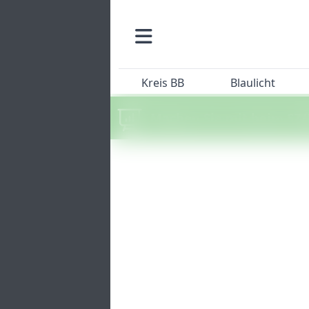
Kreis BB
Blaulicht
Machen Sie mit beim SZ