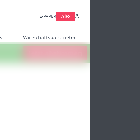
E-PAPER
Abo
s
Wirtschaftsbarometer
Jetzt abstimmen