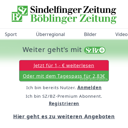
Sport
Überregional
Bilder
Video
Weiter geht's mit
/BZ-Bürgerbarometer!
Jetzt für 1,- € weiterlesen
Oder mit dem Tagespass für 2,83€
endet automatisch
Ich bin bereits Nutzer.
Anmelden
Ich bin SZ/BZ-Premium Abonnent.
Registrieren
Hier geht es zu weiteren Angeboten