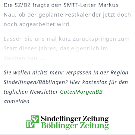
Die SZ/BZ fragte den SMTT-Leiter Markus
Nau, ob der geplante Festkalender jetzt doch
noch abgearbeitet wird.
Lassen Sie uns mal kurz Zurückspringen zum
Start dieses Jahres, das eigentlich im
Zeichen von ...
Sie wollen nichts mehr verpassen in der Region
Sindelfingen/Böblingen? Hier kostenlos für den
täglichen Newsletter
GutenMorgenBB
anmelden.