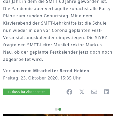
das Jahr, in dem die SMTT 60 Jahre geworden ist.
Die Pandemie aber verhagelte zunächst alle Party-
Pläne zum runden Geburtstag. Mit einem
Klavierabend der SMTT-Lehrkräfte ist die Schule
nun wieder in den vor Corona geplanten Fest-
Veranstaltungskalender eingestiegen. Die SZ/BZ
fragte den SMTT-Leiter Musikdirektor Markus
Nau, ob der geplante Festkalender jetzt doch noch
abgearbeitet wird.
Von
unserem Mitarbeiter Bernd Heiden
Freitag, 23. Oktober 2020, 15:35 Uhr
Artikel vorlesen
Exklusiv für Abonnenten