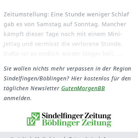
Zeitumstellung: Eine Stunde weniger Schlaf
gab es von Samstag auf Sonntag. Mancher
kämpft dieser Tage noch mit einem Mini-
Jetlag und vermisst die verlorene Stunde.
Dafür ist es endlich wieder länger hell. ...
Sie wollen nichts mehr verpassen in der Region
Sindelfingen/Böblingen? Hier kostenlos für den
täglichen Newsletter
GutenMorgenBB
anmelden.