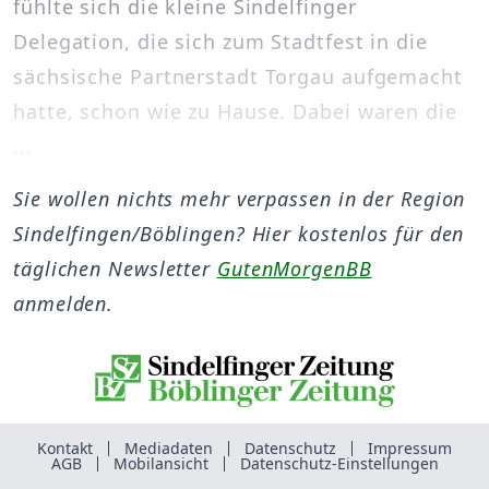
fühlte sich die kleine Sindelfinger
Delegation, die sich zum Stadtfest in die
sächsische Partnerstadt Torgau aufgemacht
hatte, schon wie zu Hause. Dabei waren die
...
Sie wollen nichts mehr verpassen in der Region
Sindelfingen/Böblingen? Hier kostenlos für den
täglichen Newsletter
GutenMorgenBB
anmelden.
Kontakt
Mediadaten
Datenschutz
Impressum
AGB
Mobilansicht
Datenschutz-Einstellungen