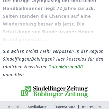
Der einzige Olympiasieg der deutschen
Handballmänner liegt 72 Jahre zurück.
Selten standen die Chancen auf eine
Wiederholung besser als jetzt. Die
Schützlinge von Bundestrainer Heiner
Brand gehen als ...
Sie wollen nichts mehr verpassen in der Region
Sindelfingen/Böblingen? Hier kostenlos für den
täglichen Newsletter
GutenMorgenBB
anmelden.
Kontakt
Mediadaten
Datenschutz
Impressum