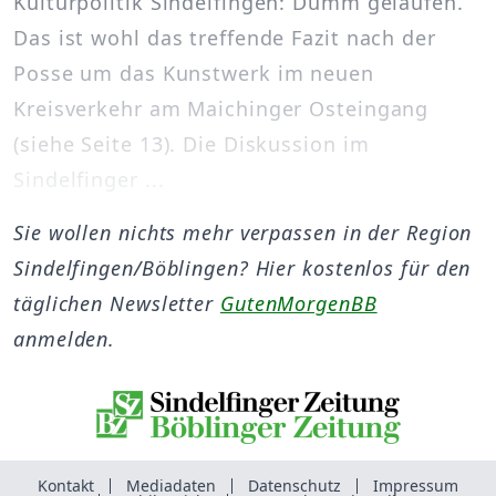
Kulturpolitik Sindelfingen: Dumm gelaufen.
Das ist wohl das treffende Fazit nach der
Posse um das Kunstwerk im neuen
Kreisverkehr am Maichinger Osteingang
(siehe Seite 13). Die Diskussion im
Sindelfinger ...
Sie wollen nichts mehr verpassen in der Region
Sindelfingen/Böblingen? Hier kostenlos für den
täglichen Newsletter
GutenMorgenBB
anmelden.
Kontakt
Mediadaten
Datenschutz
Impressum