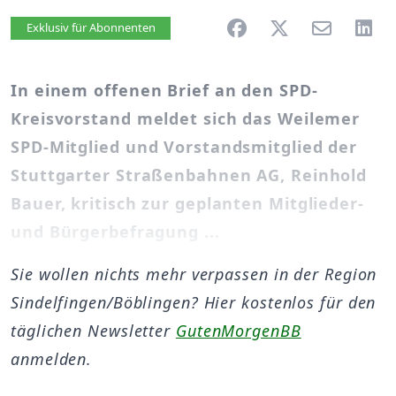
Artikel vorlesen
Exklusiv für Abonnenten
In einem offenen Brief an den SPD-
Kreisvorstand meldet sich das Weilemer
SPD-Mitglied und Vorstandsmitglied der
Stuttgarter Straßenbahnen AG, Reinhold
Bauer, kritisch zur geplanten Mitglieder-
und Bürgerbefragung ...
Sie wollen nichts mehr verpassen in der Region
Sindelfingen/Böblingen? Hier kostenlos für den
täglichen Newsletter
GutenMorgenBB
anmelden.