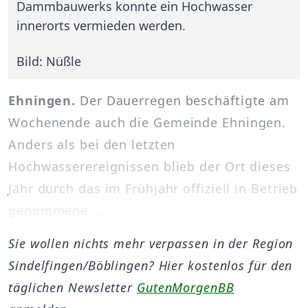
Dammbauwerks konnte ein Hochwasser
innerorts vermieden werden.
Bild: Nüßle
Ehningen.
Der Dauerregen beschäftigte am
Wochenende auch die Gemeinde Ehningen.
Anders als bei den letzten
Hochwasserereignissen blieb der Ort dieses
Jahr durch das im Frühjahr offiziell in Betrieb
genommene ...
Sie wollen nichts mehr verpassen in der Region
Sindelfingen/Böblingen? Hier kostenlos für den
täglichen Newsletter
GutenMorgenBB