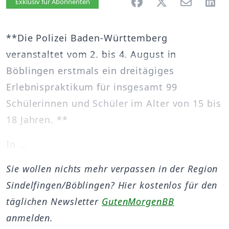
Artikel vorlesen
Exklusiv für Abonnenten
**Die Polizei Baden-Württemberg
veranstaltet vom 2. bis 4. August in
Böblingen erstmals ein dreitägiges
Erlebnispraktikum für insgesamt 99
Schülerinnen und Schüler im Alter von 15 bis
18 Jahren. **
In ...
Sie wollen nichts mehr verpassen in der Region
Sindelfingen/Böblingen? Hier kostenlos für den
täglichen Newsletter
GutenMorgenBB
anmelden.