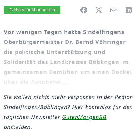
Artikel vorlesen
Exklusiv für Abonnenten
Vor wenigen Tagen hatte Sindelfingens
Oberbürgermeister Dr. Bernd Vöhringer
die politische Unterstützung und
Solidarität des Landkreises Böblingen im
gemeinsamen Bemühen um einen Deckel
über die Autobahn ...
Sie wollen nichts mehr verpassen in der Region
Sindelfingen/Böblingen? Hier kostenlos für den
täglichen Newsletter
GutenMorgenBB
anmelden.