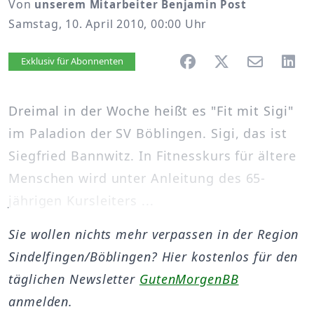
Von
unserem Mitarbeiter Benjamin Post
Samstag, 10. April 2010, 00:00 Uhr
Artikel vorlesen
Exklusiv für Abonnenten
Dreimal in der Woche heißt es "Fit mit Sigi"
im Paladion der SV Böblingen. Sigi, das ist
Siegfried Bannwitz. In Fitnesskurs für ältere
Menschen wird unter Anleitung des 65-
jährigen Kursleiters ...
Sie wollen nichts mehr verpassen in der Region
Sindelfingen/Böblingen? Hier kostenlos für den
täglichen Newsletter
GutenMorgenBB
anmelden.