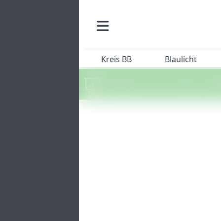
Kreis BB
Blaulicht
Machen Sie mit beim SZ