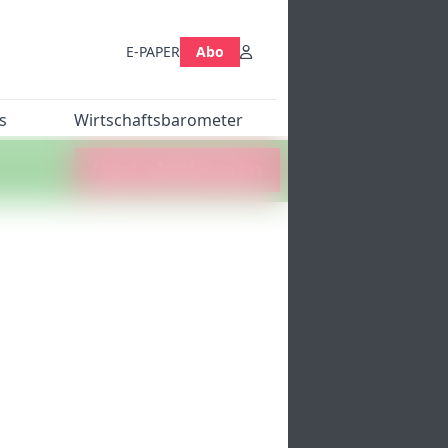
E-PAPER
Abo
s
Wirtschaftsbarometer
Jetzt abstimmen