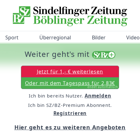
Sport
Überregional
Bilder
Video
Weiter geht's mit
/BZ-Bürgerbarometer!
Jetzt für 1,- € weiterlesen
Oder mit dem Tagespass für 2,83€
endet automatisch
Ich bin bereits Nutzer.
Anmelden
Ich bin SZ/BZ-Premium Abonnent.
Registrieren
Hier geht es zu weiteren Angeboten