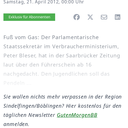
Samstag, 21. April 2012, 00:00 Uhr
Artikel vorlesen
Exklusiv für Abonnenten
Fuß vom Gas: Der Parlamentarische
Staatssekretär im Verbraucherministerium,
Peter Bleser, hat in der Saarbrücker Zeitung
laut über den Führerschein ab 16
nachgedacht. Den Jugendlichen soll das
Pendeln ...
Sie wollen nichts mehr verpassen in der Region
Sindelfingen/Böblingen? Hier kostenlos für den
täglichen Newsletter
GutenMorgenBB
anmelden.