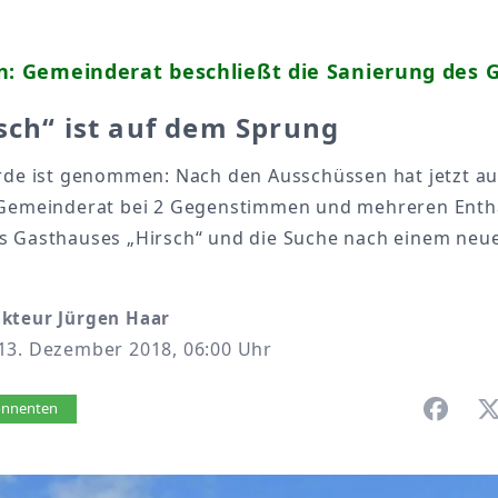
n: Gemeinderat beschließt die Sanierung des 
sch“ ist auf dem Sprung
ürde ist genommen: Nach den Ausschüssen hat jetzt a
 Gemeinderat bei 2 Gegenstimmen und mehreren Enth
s Gasthauses „Hirsch“ und die Suche nach einem neu
kteur Jürgen Haar
13. Dezember 2018, 06:00 Uhr
vorlesen
bonnenten