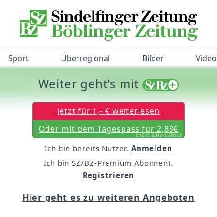
Sport
Überregional
Bilder
Video
Weiter geht's mit
/BZ-Bürgerbarometer!
Jetzt für 1,- € weiterlesen
Oder mit dem Tagespass für 2,83€
endet automatisch
Ich bin bereits Nutzer.
Anmelden
Ich bin SZ/BZ-Premium Abonnent.
Registrieren
Hier geht es zu weiteren Angeboten