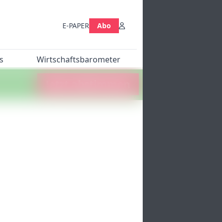
E-PAPER
Abo
s
Wirtschaftsbarometer
Jetzt abstimmen