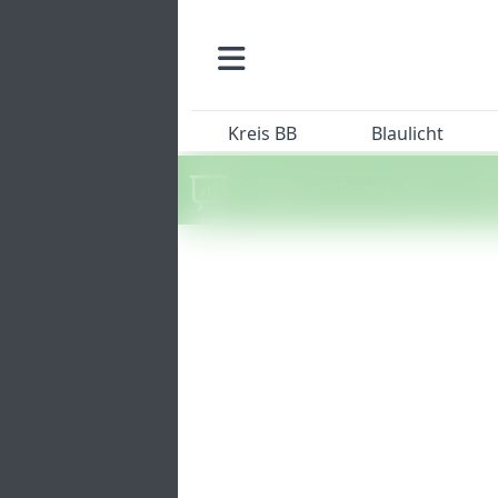
Kreis BB
Blaulicht
Machen Sie mit beim SZ