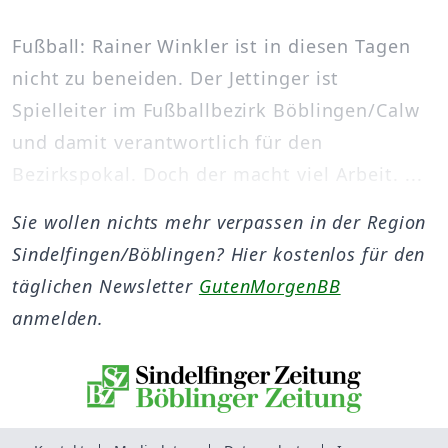
Fußball: Rainer Winkler ist in diesen Tagen
nicht zu beneiden. Der Jettinger ist
Spielleiter im Fußballbezirk Böblingen/Calw
und damit verantwortlich für den
Bezirkspokal. Doch der macht viel Arbeit. ...
Sie wollen nichts mehr verpassen in der Region
Sindelfingen/Böblingen? Hier kostenlos für den
täglichen Newsletter
GutenMorgenBB
anmelden.