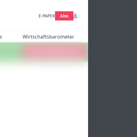
E-PAPER
Abo
s
Wirtschaftsbarometer
Jetzt abstimmen