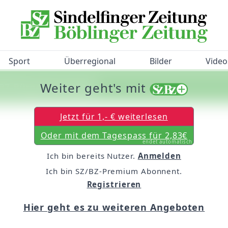
Sport
Überregional
Bilder
Video
Weiter geht's mit
/BZ-Bürgerbarometer!
Jetzt für 1,- € weiterlesen
Oder mit dem Tagespass für 2,83€
endet automatisch
Ich bin bereits Nutzer.
Anmelden
Ich bin SZ/BZ-Premium Abonnent.
Registrieren
Hier geht es zu weiteren Angeboten