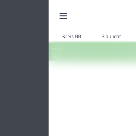
Kreis BB
Blaulicht
Machen Sie mit beim SZ