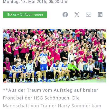
Montag, 18. Mai 2015, 06:00 Uhr
Artikel vorlesen
Exklusiv für Abonnenten
**Aus der Traum vom Aufstieg auf breiter
Front bei der HSG Schönbuch. Die
Mannschaft von Trainer Harry Sommer kam