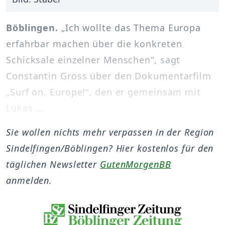
Böblingen.
„Ich wollte das Thema Europa
erfahrbar machen über die konkreten
Schicksale einzelner Menschen“, sagt
Constantin Gross über den Dokumentarfilm
„Surf on, Europe!“, den er gemeinsam mit
Lukas ...
Sie wollen nichts mehr verpassen in der Region
Sindelfingen/Böblingen? Hier kostenlos für den
täglichen Newsletter
GutenMorgenBB
anmelden.