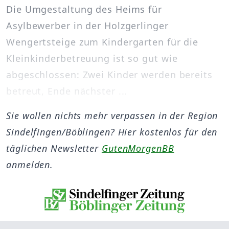
Die Umgestaltung des Heims für
Asylbewerber in der Holzgerlinger
Wengertsteige zum Kindergarten für die
Kleinkinderbetreuung ist so gut wie
abgeschlossen: Zwei Kinder werden bereits
betreut, Ende nächster ...
Sie wollen nichts mehr verpassen in der Region
Sindelfingen/Böblingen? Hier kostenlos für den
täglichen Newsletter
GutenMorgenBB
anmelden.