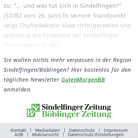
zu: "... und was tut sich in Sindelfingen?"
(SZ/BZ vom 26. Juni) In seinem Standpunkt
zeigt Chefredakteur Haar richtigerweise und
schlüssig die Probleme der Sindelfinger
Innenstadt auf. Mit ...
Sie wollen nichts mehr verpassen in der Region
Sindelfingen/Böblingen? Hier kostenlos für den
täglichen Newsletter
GutenMorgenBB
anmelden.
Kontakt
Mediadaten
Datenschutz
Impressum
AGB
Mobilansicht
Datenschutz-Einstellungen