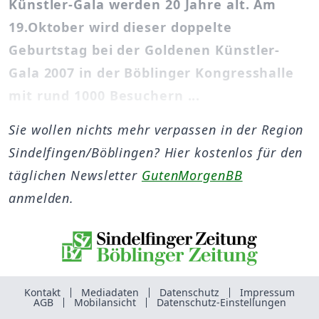
Künstler-Gala werden 20 Jahre alt. Am
19.Oktober wird dieser doppelte
Geburtstag bei der Goldenen Künstler-
Gala 2007 in der Böblinger Kongresshalle
mit rund 1000 Besuchern ...
Sie wollen nichts mehr verpassen in der Region
Sindelfingen/Böblingen? Hier kostenlos für den
täglichen Newsletter
GutenMorgenBB
anmelden.
Kontakt
Mediadaten
Datenschutz
Impressum
AGB
Mobilansicht
Datenschutz-Einstellungen