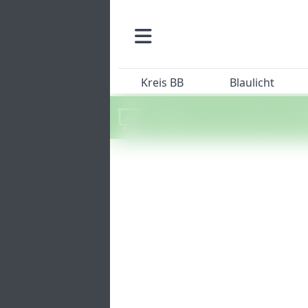
Kreis BB
Blaulicht
Machen Sie mit beim SZ