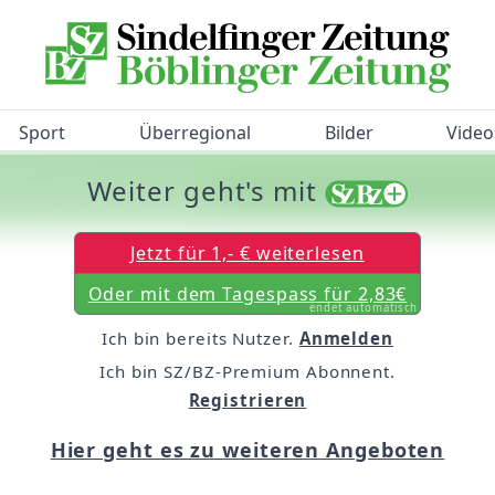
Sport
Überregional
Bilder
Video
Weiter geht's mit
/BZ-Bürgerbarometer!
Jetzt für 1,- € weiterlesen
Oder mit dem Tagespass für 2,83€
endet automatisch
Ich bin bereits Nutzer.
Anmelden
Ich bin SZ/BZ-Premium Abonnent.
Registrieren
Hier geht es zu weiteren Angeboten