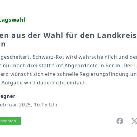
tagswahl
en aus der Wahl für den Landkreis
en
 gescheitert, Schwarz-Rot wird wahrscheinlich und de
 nur noch drei statt fünf Abgeordnete in Berlin. Der 
ard wünscht sich eine schnelle Regierungsfindung u
ie Aufgabe wird dabei nicht einfach.
Wegner
Februar 2025, 16:15 Uhr
vorlesen
bonnenten