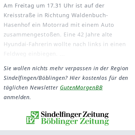
Am Freitag um 17.31 Uhr ist auf der
Kreisstraße in Richtung Waldenbuch-
Hasenhof ein Motorrad mit einem Auto
zusammengestoßen. Eine 42 Jahre alte
Hyundai-Fahrerin wollte nach links in einen
Feldweg einbiegen. ...
Sie wollen nichts mehr verpassen in der Region
Sindelfingen/Böblingen? Hier kostenlos für den
täglichen Newsletter
GutenMorgenBB
anmelden.