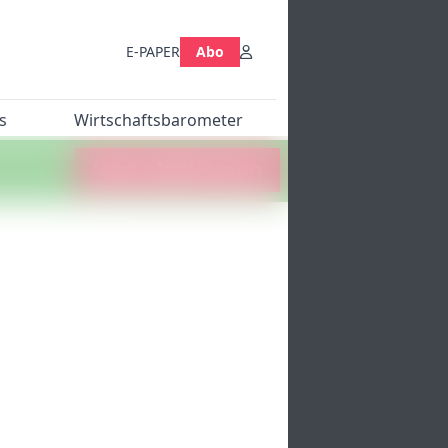
E-PAPER
Abo
s
Wirtschaftsbarometer
Jetzt abstimmen