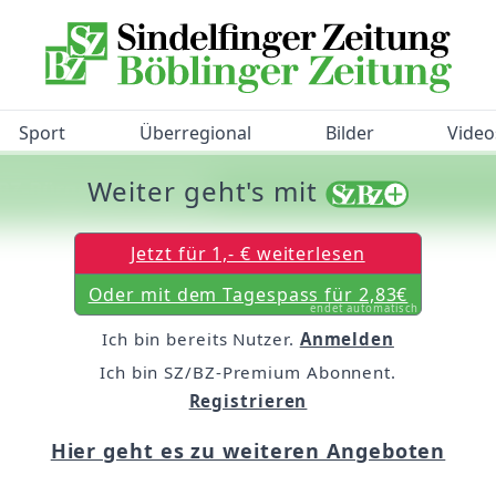
Sport
Überregional
Bilder
Video
Weiter geht's mit
/BZ-Bürgerbarometer!
Jetzt für 1,- € weiterlesen
Oder mit dem Tagespass für 2,83€
endet automatisch
Ich bin bereits Nutzer.
Anmelden
Ich bin SZ/BZ-Premium Abonnent.
Registrieren
Hier geht es zu weiteren Angeboten