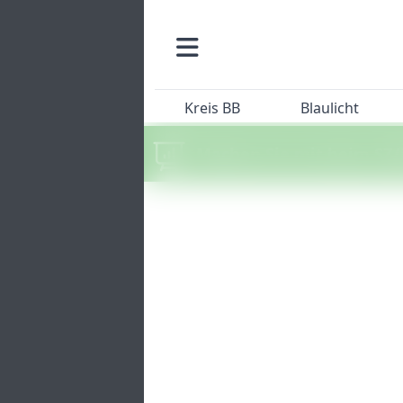
Kreis BB
Blaulicht
Machen Sie mit beim SZ