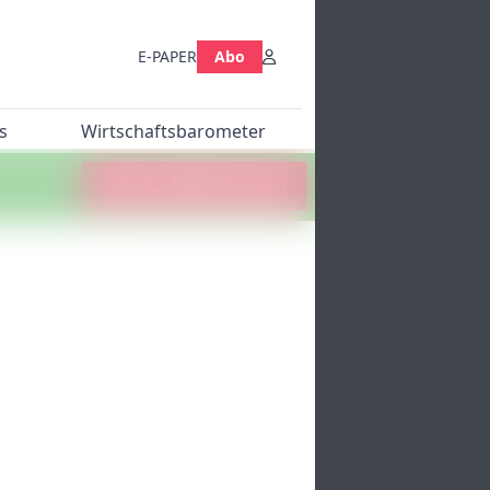
E-PAPER
Abo
s
Wirtschaftsbarometer
Jetzt abstimmen