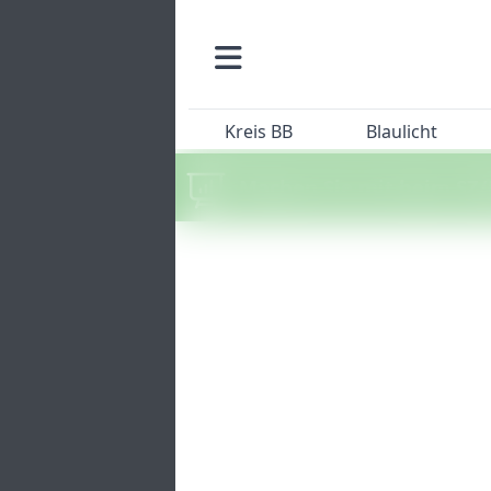
Kreis BB
Blaulicht
Machen Sie mit beim SZ