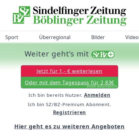
Sport
Überregional
Bilder
Video
Weiter geht's mit
/BZ-Bürgerbarometer!
Jetzt für 1,- € weiterlesen
Oder mit dem Tagespass für 2,83€
endet automatisch
Ich bin bereits Nutzer.
Anmelden
Ich bin SZ/BZ-Premium Abonnent.
Registrieren
Hier geht es zu weiteren Angeboten