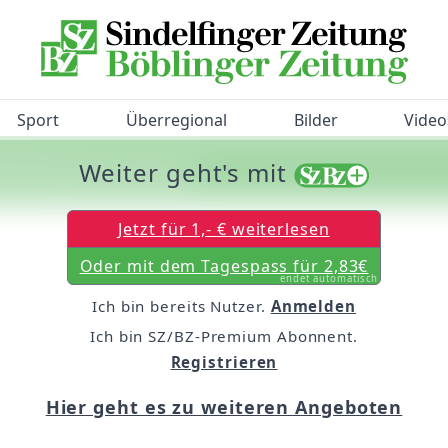
Sport
Überregional
Bilder
Video
Weiter geht's mit
/BZ-Bürgerbarometer!
Jetzt für 1,- € weiterlesen
Oder mit dem Tagespass für 2,83€
endet automatisch
Ich bin bereits Nutzer.
Anmelden
Ich bin SZ/BZ-Premium Abonnent.
Registrieren
Hier geht es zu weiteren Angeboten