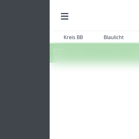
Kreis BB
Blaulicht
Machen Sie mit beim SZ