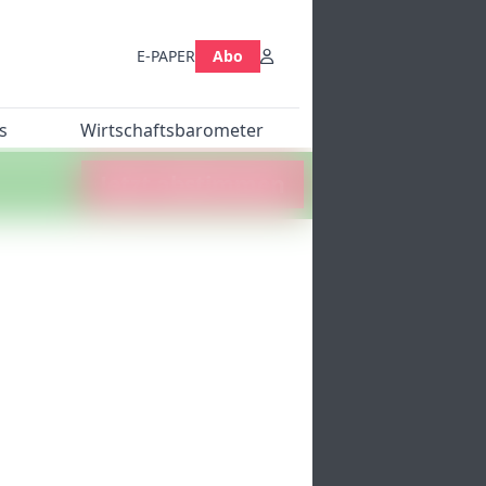
E-PAPER
Abo
s
Wirtschaftsbarometer
Jetzt abstimmen