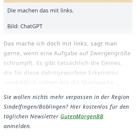
Die machen das mit links.
Bild: ChatGPT
Das mache ich doch mit links, sagt man
gerne, wenn eine Aufgabe auf Zwergengröße
schrumpft. Es gibt tatsächlich die Genies,
die für diese dahingeworfene Erkenntnis
sinnbildlich stehen wie die Maultasche ...
Sie wollen nichts mehr verpassen in der Region
Sindelfingen/Böblingen? Hier kostenlos für den
täglichen Newsletter
GutenMorgenBB
anmelden.