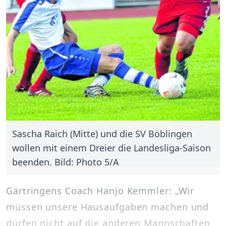
Sascha Raich (Mitte) und die SV Böblingen
wollen mit einem Dreier die Landesliga-Saison
beenden. Bild: Photo 5/A
Gärtringens Coach Hanjo Kemmler: „Wir
müssen unsere Hausaufgaben machen und
dürfen nicht auf die anderen Mannschaften