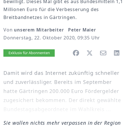
bewilligt. Dieses Mal gibt es aus Bundesmitteln 1,1
Millionen Euro für die Verbesserung des
Breitbandnetzes in Gärtringen.
Von
unserem Mitarbeiter Peter Maier
Donnerstag, 22. Oktober 2020, 09:35 Uhr
Artikel vorlesen
Exklusiv für Abonnenten
Damit wird das Internet zukünftig schneller
und zuverlässliger. Bereits im September
hatte Gärtringen 200.000 Euro Fördergelder
zugesichert bekommen. Der direkt gewählte
Bundestagsabgeordnete im Wahlkreis ...
Sie wollen nichts mehr verpassen in der Region