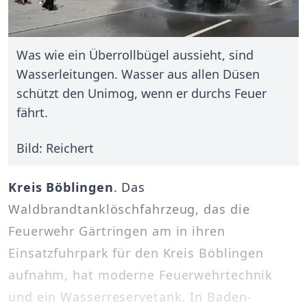
Was wie ein Überrollbügel aussieht, sind
Wasserleitungen. Wasser aus allen Düsen
schützt den Unimog, wenn er durchs Feuer
fährt.
Bild: Reichert
Kreis Böblingen
. Das
Waldbrandtanklöschfahrzeug, das die
Feuerwehr Gärtringen am in ihren
Einsatzfuhrpark für den Kreis Böblingen
aufnahm, hat moderne Feuerwehrtechnik
und ein Wasserreservetank. In Baden-