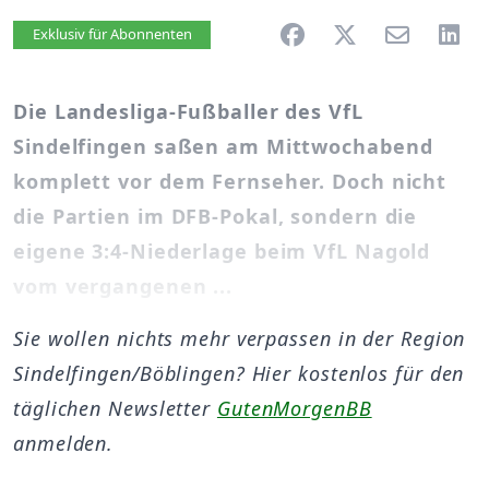
Artikel vorlesen
Exklusiv für Abonnenten
Die Landesliga-Fußballer des VfL
Sindelfingen saßen am Mittwochabend
komplett vor dem Fernseher. Doch nicht
die Partien im DFB-Pokal, sondern die
eigene 3:4-Niederlage beim VfL Nagold
vom vergangenen ...
Sie wollen nichts mehr verpassen in der Region
Sindelfingen/Böblingen? Hier kostenlos für den
täglichen Newsletter
GutenMorgenBB
anmelden.