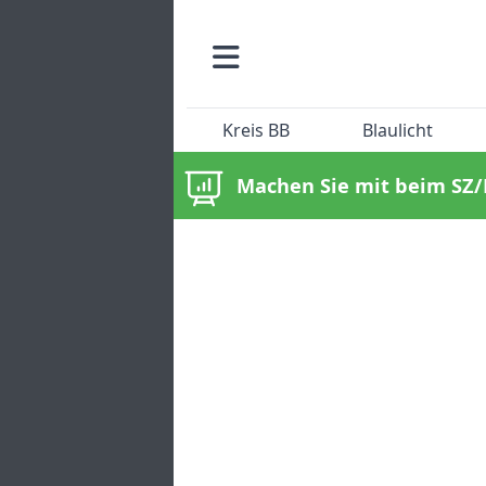
Kreis BB
Blaulicht
Machen Sie mit beim SZ