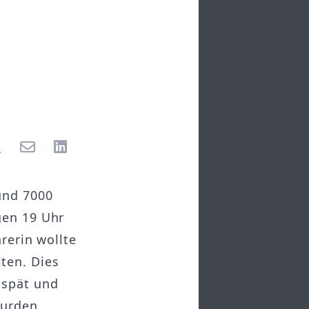
und 7000
gen 19 Uhr
rerin wollte
ten. Dies
 spät und
wurden