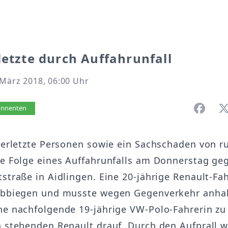
letzte durch Auffahrunfall
 März 2018, 06:00 Uhr
vorlesen
bonnenten
 verletzte Personen sowie ein Sachschaden von r
ie Folge eines Auffahrunfalls am Donnerstag ge
straße in Aidlingen. Eine 20-jährige Renault-Fah
abbiegen und musste wegen Gegenverkehr anhal
ne nachfolgende 19-jährige VW-Polo-Fahrerin zu
n stehenden Renault drauf. Durch den Aufprall 