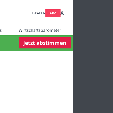
E-PAPER
Abo
s
Wirtschaftsbarometer
Jetzt abstimmen