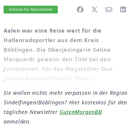
Artikel vorlesen
Exklusiv für Abonnenten
Aalen war eine Reise wert für die
Hallenradsportler aus dem Kreis
Böblingen. Die Oberjesingerin Selina
Marquardt gewann den Titel bei den
Juniorinnen. Für das Magstadter Duo
Jessica Beuttler/Patrick Tisch ...
Sie wollen nichts mehr verpassen in der Region
Sindelfingen/Böblingen? Hier kostenlos für den
täglichen Newsletter
GutenMorgenBB
anmelden.