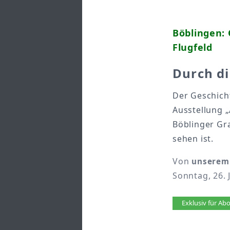
Böblingen: 
Flugfeld
Durch di
Der Geschicht
Ausstellung 
Böblinger Gra
sehen ist.
Von
unserem 
Sonntag, 26. 
Artikel 
Exklusiv für A