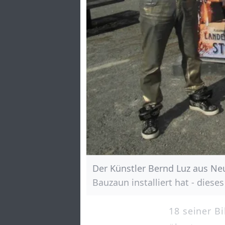
Der Künstler Bernd Luz aus Ne
Bauzaun installiert hat - dieses
18 seiner B