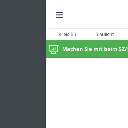
Kreis BB
Blaulicht
Machen Sie mit beim SZ