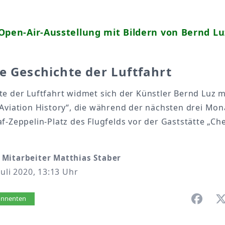
Open-Air-Ausstellung mit Bildern von Bernd L
e Geschichte der Luftfahrt
e der Luftfahrt widmet sich der Künstler Bernd Luz m
„Aviation History“, die während der nächsten drei Mo
f-Zeppelin-Platz des Flugfelds vor der Gaststätte „Ch
Mitarbeiter Matthias Staber
Juli 2020, 13:13 Uhr
vorlesen
bonnenten