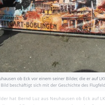
uhausen ob Eck vor einem seiner Bilder, die er auf 
 Bild beschäftigt sich mit der Geschichte des Flugfeld
ilder hat Bernd Luz aus Neuhausen ob Eck auf 