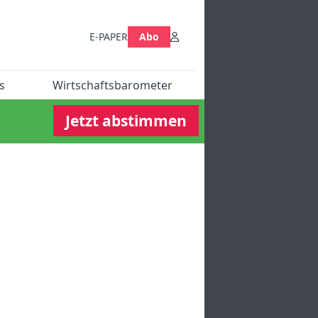
E-PAPER
Abo
s
Wirtschaftsbarometer
Jetzt abstimmen