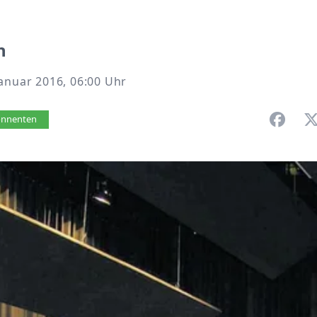
n
anuar 2016, 06:00 Uhr
vorlesen
bonnenten