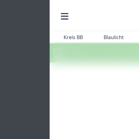
Kreis BB
Blaulicht
Machen Sie mit beim SZ