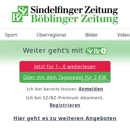
Sport
Überregional
Bilder
Video
Weiter geht's mit
/BZ-Bürgerbarometer!
Jetzt für 1,- € weiterlesen
Oder mit dem Tagespass für 2,83€
endet automatisch
Ich bin bereits Nutzer.
Anmelden
Ich bin SZ/BZ-Premium Abonnent.
Registrieren
Hier geht es zu weiteren Angeboten