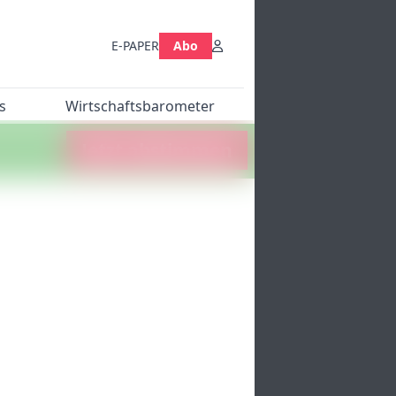
E-PAPER
Abo
s
Wirtschaftsbarometer
Jetzt abstimmen