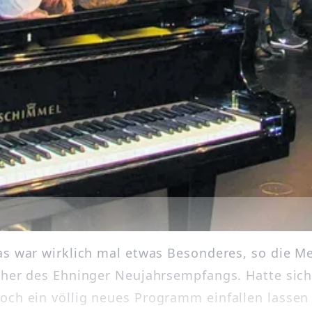
as war wirklich mal etwas Besonderes, so die M
cher des Ehninger Neujahrsempfangs. Hatte sich
ch ein völlig neues Programm einfallen lassen 