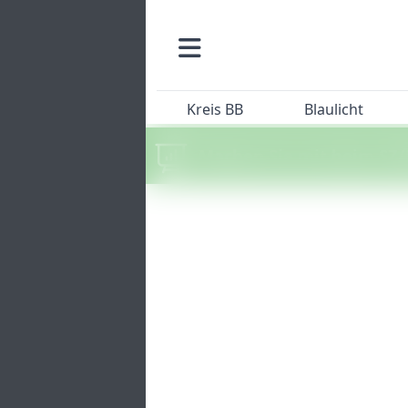
Kreis BB
Blaulicht
Machen Sie mit beim SZ