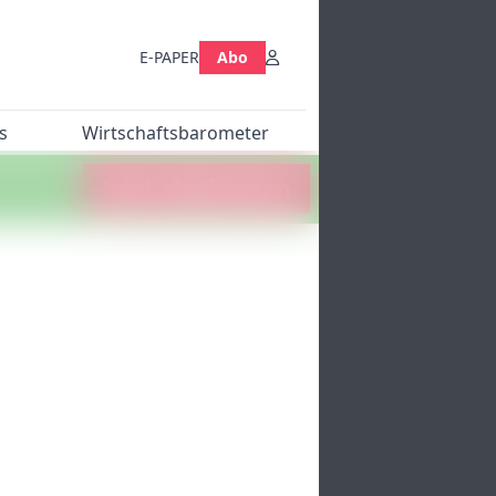
E-PAPER
Abo
s
Wirtschaftsbarometer
Jetzt abstimmen