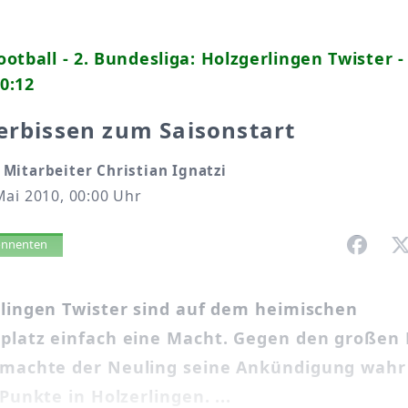
otball - 2. Bundesliga: Holzgerlingen Twister 
0:12
erbissen zum Saisonstart
Mitarbeiter Christian Ignatzi
Mai 2010, 00:00 Uhr
vorlesen
bonnenten
rlingen Twister sind auf dem heimischen
platz einfach eine Macht. Gegen den großen 
machte der Neuling seine Ankündigung wahr
 Punkte in Holzerlingen. ...