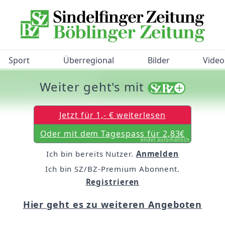
Sport
Überregional
Bilder
Video
Weiter geht's mit
/BZ-Bürgerbarometer!
Jetzt für 1,- € weiterlesen
Oder mit dem Tagespass für 2,83€
endet automatisch
Ich bin bereits Nutzer.
Anmelden
Ich bin SZ/BZ-Premium Abonnent.
Registrieren
Hier geht es zu weiteren Angeboten