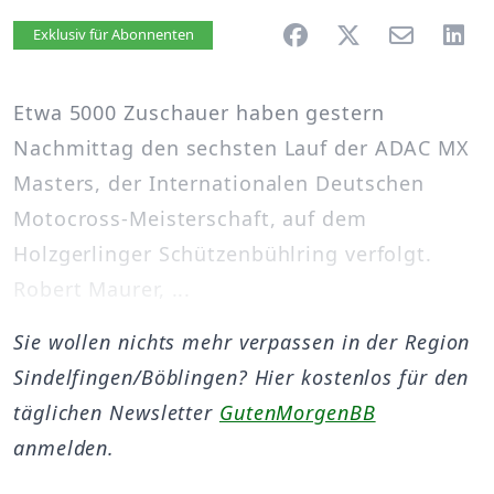
Artikel vorlesen
Exklusiv für Abonnenten
Etwa 5000 Zuschauer haben gestern
Nachmittag den sechsten Lauf der ADAC MX
Masters, der Internationalen Deutschen
Motocross-Meisterschaft, auf dem
Holzgerlinger Schützenbühlring verfolgt.
Robert Maurer, ...
Sie wollen nichts mehr verpassen in der Region
Sindelfingen/Böblingen? Hier kostenlos für den
täglichen Newsletter
GutenMorgenBB
anmelden.