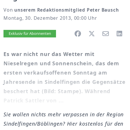
Von
unserem Redaktionsmitglied Peter Bausch
Montag, 30. Dezember 2013, 00:00 Uhr
Artikel vorlesen
Exklusiv für Abonnenten
Es war nicht nur das Wetter mit
Nieselregen und Sonnenschein, das dem
ersten verkaufsoffenen Sonntag am
Jahresende in Sindelfingen die Gegensätze
beschert hat (Bild: Stampe). Während
Patrick Sattler von ...
Sie wollen nichts mehr verpassen in der Region
Sindelfingen/Böblingen? Hier kostenlos für den