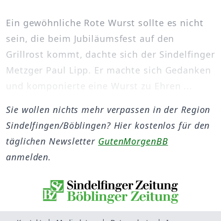
Ein gewöhnliche Rote Wurst sollte es nicht
sein, die beim Jubiläumsfest auf den
Grillrost kommt, dachte sich der Sindelfinger
Metzger Paul Lipp. Er machte sich Gedanken
und komponierte eine Wurst zu Ehren ...
Sie wollen nichts mehr verpassen in der Region
Sindelfingen/Böblingen? Hier kostenlos für den
täglichen Newsletter
GutenMorgenBB
anmelden.