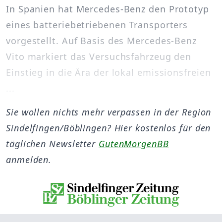
In Spanien hat Mercedes-Benz den Prototyp
eines batteriebetriebenen Transporters
vorgestellt. Auf Basis des Mercedes-Benz
Vito markiert das Versuchsfahrzeug den
Einstieg in die Ära der lokal emissionsfreien
...
Sie wollen nichts mehr verpassen in der Region
Sindelfingen/Böblingen? Hier kostenlos für den
täglichen Newsletter
GutenMorgenBB
anmelden.